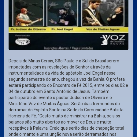
Depois de Minas Gerais, São Paulo e o Sul do Brasil serem
impactados com as revelações do Senhor através da
instrumentalidade da vida do apóstolo Joel Engel nesse
segundo semestre do ano, chegou a vez da Bahia. O profeta
estará participando do Encontro de Fé 2015, entre os dias 02 e
04 de outubro em Santo Antônio de Jesus. Também
participarão do evento o pastor Judson de Oliveira e o
Ministério Voz de Muitas Águas. Serão dias tremendos do
derramar do Espírito Santo na Sede da Comunidade Batista
Homens de Fé. “Gosto muito de ministrar na Bahia, pois os
baianos são muito abertos ao mover de Deus e muito
receptivos à Palavra. Creio que serão dias de chapação total
onde o manto e uma unção nova serão derramados nos