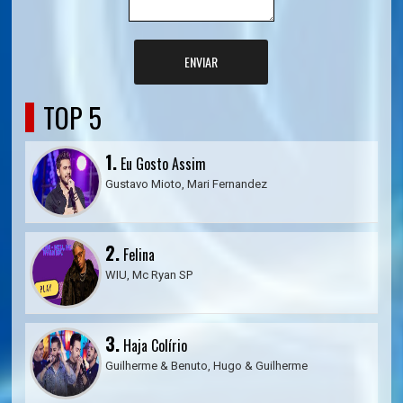
ENVIAR
TOP 5
1.
Eu Gosto Assim
Gustavo Mioto, Mari Fernandez
2.
Felina
WIU, Mc Ryan SP
3.
Haja Colírio
Guilherme & Benuto, Hugo & Guilherme